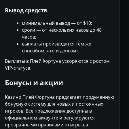
Вывод средств
минимальный вывод — от $10;
сроки — от нескольких часов до 48
часов;
выплаты производятся тем же
способом, что и депозит.
Выплаты
в ПлейФортуна ускоряются с ростом
VIP-статуса.
Бонусы и акции
Казино Плей Фортуна предлагает продуманную
бонусную систему для новых и постоянных
игроков. Все предложения доступны в
официальном аккаунте и регулируются
прозрачными правилами отыгрыша.