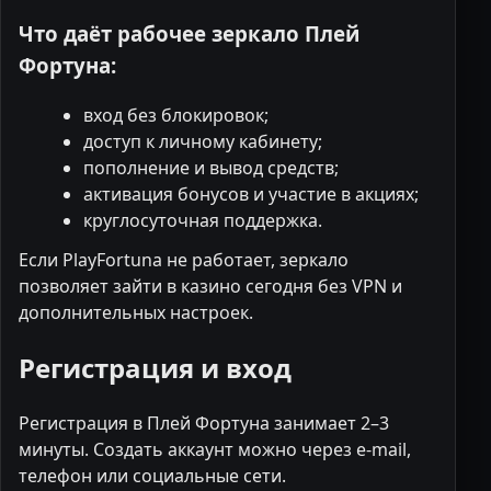
Что даёт рабочее зеркало Плей
Фортуна:
вход без блокировок;
доступ к личному кабинету;
пополнение и вывод средств;
активация бонусов и участие в акциях;
круглосуточная поддержка.
Если PlayFortuna не работает, зеркало
позволяет зайти в казино сегодня без VPN и
дополнительных настроек.
Регистрация и вход
Регистрация в Плей Фортуна
занимает 2–3
минуты. Создать аккаунт можно через e-mail,
телефон или социальные сети.