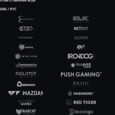
Ответственная игра
AML / KYC