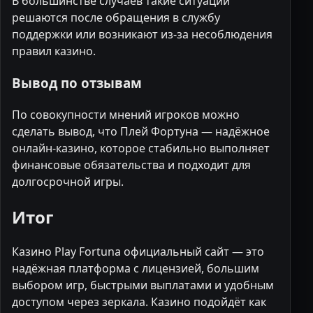
В большинстве случаев такие ситуации
решаются после обращения в службу
поддержки или возникают из-за несоблюдения
правил казино.
Вывод по отзывам
По совокупности мнений игроков можно
сделать вывод, что Плей Фортуна
— надёжное
онлайн-казино
, которое стабильно выполняет
финансовые обязательства и подходит для
долгосрочной игры.
Итог
Казино Play Fortuna официальный сайт
— это
надёжная платформа с лицензией, большим
выбором игр, быстрыми выплатами и удобным
доступом через зеркала. Казино подойдёт как