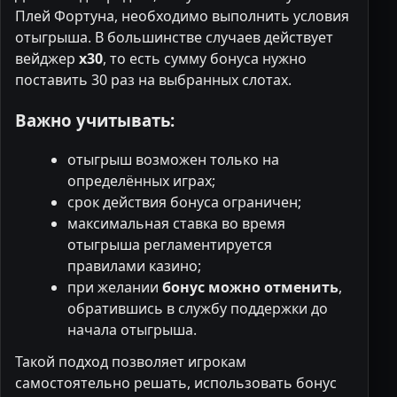
Плей Фортуна, необходимо выполнить условия
отыгрыша. В большинстве случаев действует
вейджер
x30
, то есть сумму бонуса нужно
поставить 30 раз на выбранных слотах.
Важно учитывать:
отыгрыш возможен только на
определённых играх;
срок действия бонуса ограничен;
максимальная ставка во время
отыгрыша регламентируется
правилами казино;
при желании
бонус можно отменить
,
обратившись в службу поддержки до
начала отыгрыша.
Такой подход позволяет игрокам
самостоятельно решать, использовать бонус