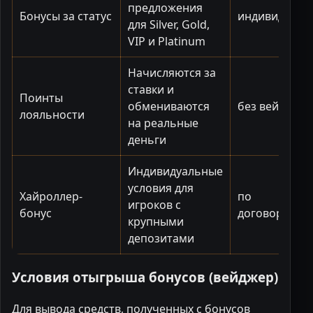
предложения
Бонусы за статус
индивидуаль
для Silver, Gold,
VIP и Platinum
Начисляются за
ставки и
Поинты
обмениваются
без вейджера
лояльности
на реальные
деньги
Индивидуальные
условия для
Хайроллер-
по
игроков с
бонус
договорённо
крупными
депозитами
Условия отыгрыша бонусов (вейджер)
Для вывода средств, полученных с бонусов