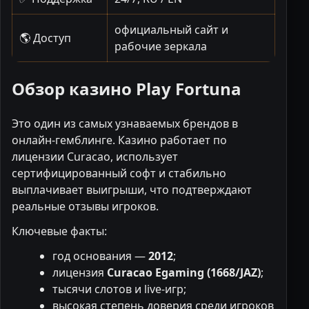
официальный сайт и
🌎 Доступ
рабочие зеркала
Обзор казино Play Fortuna
Это один из самых узнаваемых брендов в
онлайн-гемблинге. Казино работает по
лицензии Curacao, использует
сертифицированный софт и стабильно
выплачивает выигрыши, что подтверждают
реальные отзывы игроков.
Ключевые факты:
год основания —
2012
;
лицензия
Curacao Egaming (1668/JAZ)
;
тысячи слотов и live-игр;
высокая степень доверия среди игроков