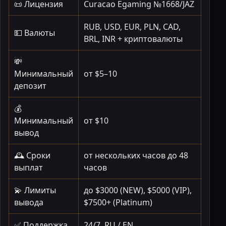
📜 Лицензия
Curacao Egaming №1668/JAZ
RUB, USD, EUR, PLN, CAD,
💵 Валюты
BRL, INR + криптовалюты
💸
Минимальный
от $5–10
депозит
💰
Минимальный
от $10
вывод
🕰 Сроки
от нескольких часов до 48
выплат
часов
💫 Лимиты
до $3000 (NEW), $5000 (VIP),
вывода
$7500+ (Platinum)
✅ Поддержка
24/7, RU / EN