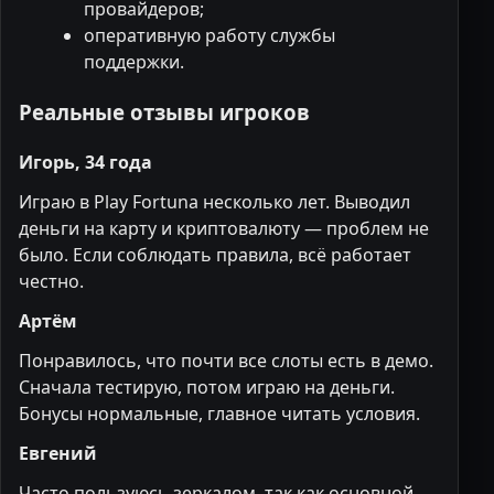
провайдеров;
оперативную работу службы
поддержки.
Реальные отзывы игроков
Игорь, 34 года
Играю в Play Fortuna несколько лет. Выводил
деньги на карту и криптовалюту — проблем не
было. Если соблюдать правила, всё работает
честно.
Артём
Понравилось, что почти все слоты есть в демо.
Сначала тестирую, потом играю на деньги.
Бонусы нормальные, главное читать условия.
Евгений
Часто пользуюсь зеркалом, так как основной