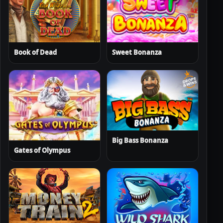
Book of Dead
Sweet Bonanza
Big Bass Bonanza
Gates of Olympus