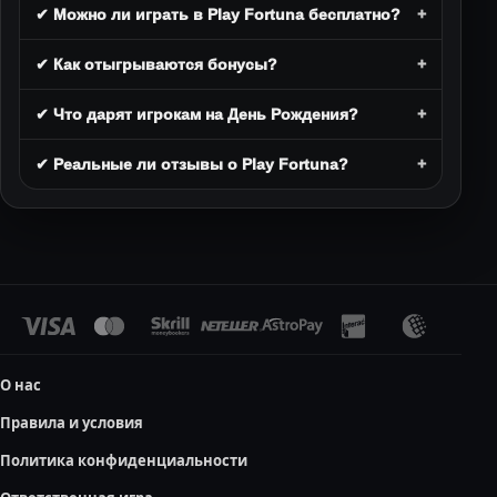
✔ Можно ли играть в Play Fortuna бесплатно?
✔ Как отыгрываются бонусы?
✔ Что дарят игрокам на День Рождения?
✔ Реальные ли отзывы о Play Fortuna?
О нас
Правила и условия
Политика конфиденциальности