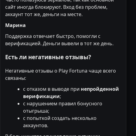
сайт иногда блокируют. Вход без проблем,
аккаунт тот же, деньги на месте.
Марина
Поддержка отвечает быстро, помогли с
верификацией. Деньги вывели в тот же день.
Есть ли негативные отзывы?
Негативные отзывы о Play Fortuna чаще всего
связаны:
с отказом в выводе при
непройденной
верификации
;
с нарушением правил бонусного
отыгрыша;
с попыткой создать несколько
аккаунтов.