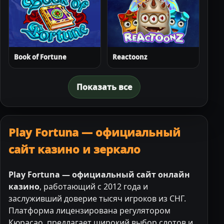
Book of Fortune
Reactoonz
Показать все
Play Fortuna — официальный
сайт казино и зеркало
Play Fortuna — официальный сайт онлайн
казино
, работающий с 2012 года и
заслуживший доверие тысяч игроков из СНГ.
Платформа лицензирована регулятором
Кюрасао, предлагает широкий выбор слотов и